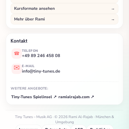
Kursformate ansehen
→
Mehr über Rami
→
Kontakt
TELEFON
☎
+49 89 246 458 08
✉
E-MAIL
info@tiny-tunes.de
WEITERE ANGEBOTE:
Tiny-Tunes Spielinsel
↗
ramialrajab.com
↗
·
Tiny Tunes – Musik AG · © 2026 Rami Al-Rajab · München &
Umgebung