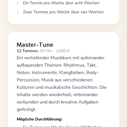
Ein Termin pro Woche über acht Wochen
Zwei Termine pro Woche über vier Wochen
Master-Tune
12 Termine
à 90 Min. · 3.600 €
Ein vertiefender Musikkurs mit aufeinander
aufbauenden Themen: Rhythmus, Takt,
Noten, Instrumente, Klangfarben, Body-
Percussion, Musik aus verschiedenen
Kulturen und musikalische Geschichten. Die
Inhalte werden wiederholt, miteinander
verbunden und durch kreative Aufgaben
gefestigt.
Mögliche Durchführung: