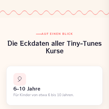
AUF EINEN BLICK
Die Eckdaten aller Tiny-Tunes
Kurse
🎈
6–10 Jahre
Für Kinder von etwa 6 bis 10 Jahren.