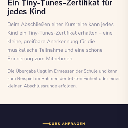
Ein Tiny-Tunes-Zertifikat für
jedes Kind
Beim Abschließen einer Kursreihe kann jedes
Kind ein Tiny-Tunes-Zertifikat erhalten – eine
kleine, greifbare Anerkennung für die
musikalische Teilnahme und eine schöne
Erinnerung zum Mitnehmen.
Die Übergabe liegt im Ermessen der Schule und kann
zum Beispiel im Rahmen der letzten Einheit oder einer
kleinen Abschlussrunde erfolgen.
KURS ANFRAGEN