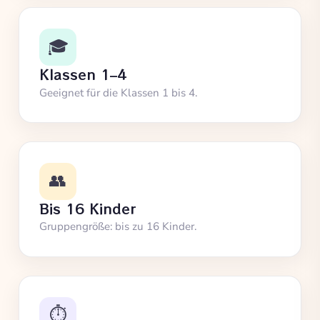
🎓
Klassen 1–4
Geeignet für die Klassen 1 bis 4.
👥
Bis 16 Kinder
Gruppengröße: bis zu 16 Kinder.
⏱️