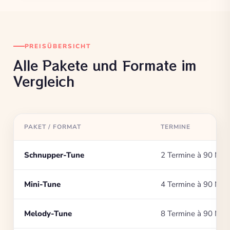
PREISÜBERSICHT
Alle Pakete und Formate im
Vergleich
PAKET / FORMAT
TERMINE
Schnupper-Tune
2 Termine à 90 Min.
Mini-Tune
4 Termine à 90 Min.
Melody-Tune
8 Termine à 90 Min.